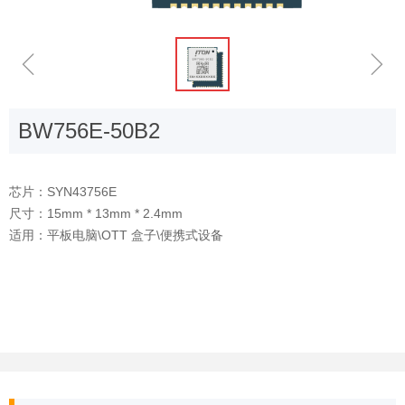
ꁆ
ꁇ
BW756E-50B2
芯片：SYN43756E
尺寸：15mm * 13mm * 2.4mm
适用：平板电脑\OTT 盒子\便携式设备