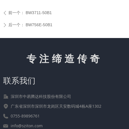
前一个：
BW3711-50B1
ꄴ
后一个：
BW756E-50B1
ꄲ
专注缔造传奇
联系我们
深圳市中易腾达科技股份有限公司
广东省深圳市深圳市龙岗区天安数码城4栋A座1302
0755-89896761
info@sziton.com