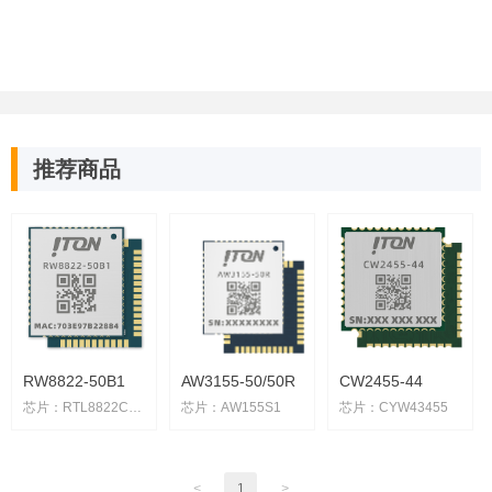
推荐商品
RW8822-50B1
AW3155-50/50R
CW2455-44
芯片：RTL8822CS-VE-CG
芯片：AW155S1
芯片：CYW43455
尺寸：15mm * 13mm * 2.4mm
尺寸：15mm * 13mm * 2.2mm
尺寸：12mm * 12mm * 1.65mm
适用：OTT 盒子\IPTV\投影仪\智能家电
适用：平板电脑/OTT 盒子/智能音箱
适用：网络摄像头/平板电脑/智能设备/网络设备/多媒体设备
<
1
>