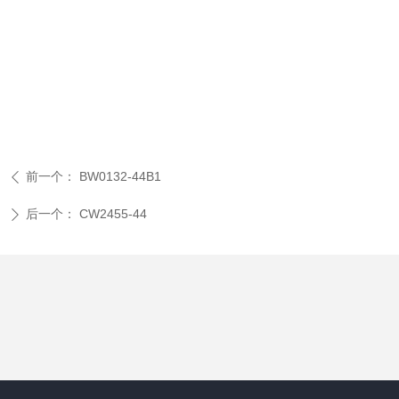
前一个：
BW0132-44B1
ꄴ
后一个：
CW2455-44
ꄲ