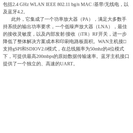
包括2.4 GHz WLAN IEEE 802.11 bg/n MAC /基带/无线电，以
及蓝牙4.2。
此外，它集成了一个功率放大器（PA），满足大多数手
持系统的输出功率要求，一个低噪声放大器（LNA），最佳
的接收灵敏度，以及内部发射/接收（iTR）RF开关，进一步
降低了整体解决方案成本和印刷电路板面积。WAN主机接□
支持gSPI和SDIOV2.0模式，在总线频率为50mhz的4位模式
下，可提供最高200mbps的原始数据传输速率。蓝牙主机接口
提供了一个独立的、高速的UART。