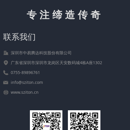
专注缔造传奇
联系我们
深圳市中易腾达科技股份有限公司
广东省深圳市深圳市龙岗区天安数码城4栋A座1302
0755-89896761
info@sziton.com
www.sziton.cn