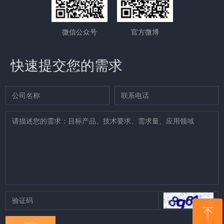
微信公众号
官方微博
快速提交您的需求
ꁸ