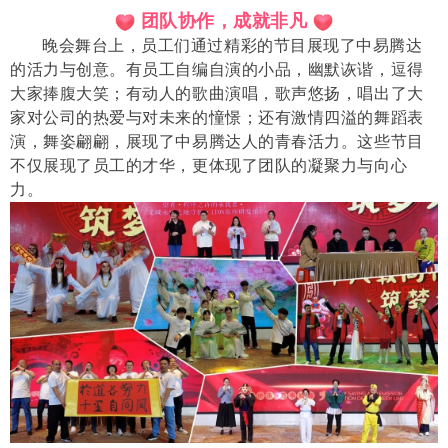
团队协作，成就非凡
晚会舞台上，员工们通过精彩的节目展现了中易腾达
的活力与创意。有员工自编自演的小品，幽默诙谐，逗得
大家捧腹大笑；有动人的歌曲演唱，歌声悠扬，唱出了大
家对公司的热爱与对未来的憧憬；还有激情四溢的舞蹈表
演，舞姿翩翩，展现了中易腾达人的青春活力。这些节目
不仅展现了员工的才华，更体现了团队的凝聚力与向心
力。