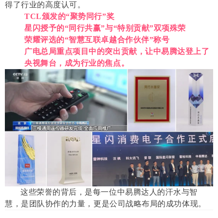
得了行业的高度认可。
TCL颁发的“聚势同行”奖
星闪授予的“同行共赢”与“特别贡献”双项殊荣
荣耀评选的“智慧互联卓越合作伙伴”称号
广电总局重点项目中的突出贡献，让中易腾达登上了
央视舞台，成为行业的焦点。
这些荣誉的背后，是每一位中易腾达人的汗水与智
慧，是团队协作的力量，更是公司战略布局的成功体现。