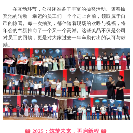
在互动环节，公司还准备了丰富的抽奖活动。随着抽
奖池的转动，幸运的员工们一个个走上台前，领取属于自
己的惊喜。每一次抽奖，都伴随着现场的欢呼与祝福，将
年会的气氛推向了一个又一个高潮。这些奖品不仅是公司
对员工的回馈，更是对大家过去一年辛勤付出的认可与鼓
励。
2025：筑梦未来，再启新程