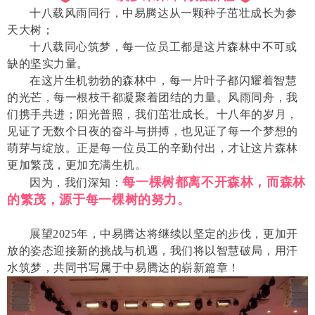
十八载风雨同行，中易腾达从一颗种子茁壮成长为参
天大树；
十八载同心筑梦，每一位员工都是这片森林中不可或
缺的坚实力量。
在这片生机勃勃的森林中，每一片叶子都闪耀着智慧
的光芒，每一根枝干都凝聚着团结的力量。风雨同舟，我
们携手共进；阳光普照，我们茁壮成长。十八年的岁月，
见证了无数个日夜的奋斗与拼搏，也见证了每一个梦想的
萌芽与绽放。正是每一位员工的辛勤付出，才让这片森林
更加繁茂，更加充满生机。
每一棵树都离不开森林，而森林
因为，我们深知：
的繁茂，源于每一棵树的努力。
展望2025年，中易腾达将继续以坚定的步伐，更加开
放的姿态迎接新的挑战与机遇，我们将以智慧破局，用汗
水筑梦，共同书写属于中易腾达的崭新篇章！